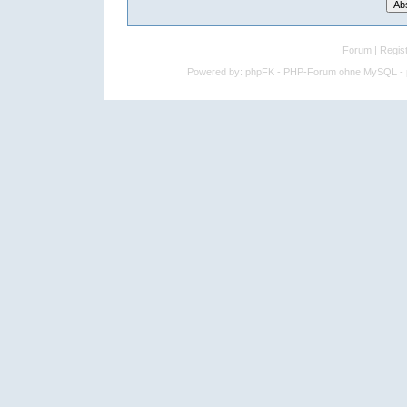
Forum
|
Regist
Powered by:
phpFK - PHP-Forum ohne MySQL - p