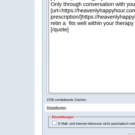
-
-
-
-
-
-
-
-
-
-
-
-
-
-
-
-
-
-
-
-
-
-
-
-
-
-
-
-
-
-
-
-
-
4708
verbleibende Zeichen
Einstellungen
Einstellungen
E-Mail- und Internet-Adressen nicht automatisch ver