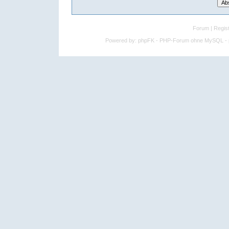
Forum
|
Regist
Powered by:
phpFK - PHP-Forum ohne MySQL - p