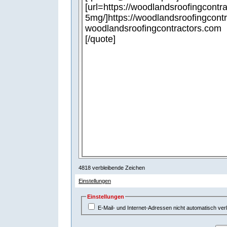
-
-
-
-
-
-
-
-
-
-
-
-
-
-
-
-
-
-
-
-
-
-
-
-
-
-
-
-
-
-
-
-
-
4818
verbleibende Zeichen
Einstellungen
Einstellungen
E-Mail- und Internet-Adressen nicht automatisch ver