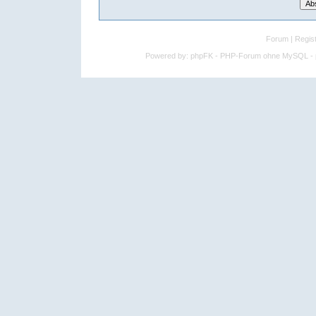
Forum
|
Regist
Powered by:
phpFK - PHP-Forum ohne MySQL - p