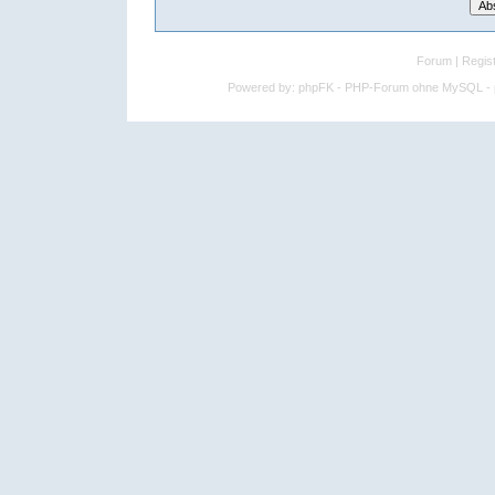
Forum
|
Regist
Powered by:
phpFK - PHP-Forum ohne MySQL - p