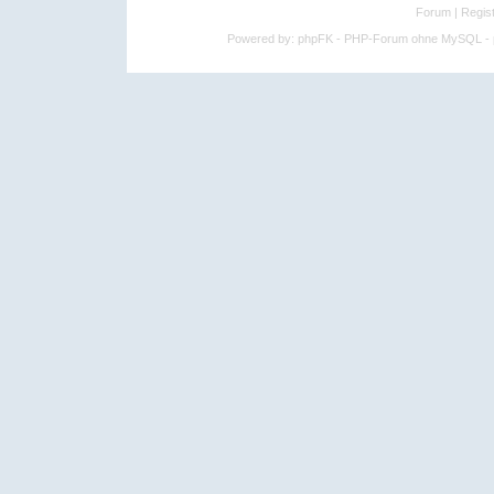
Forum
|
Regist
Powered by:
phpFK - PHP-Forum ohne MySQL - p