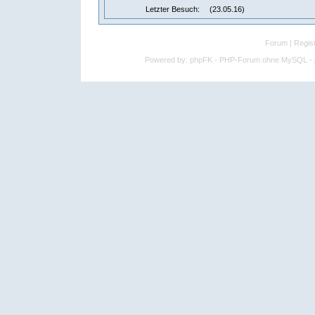
Letzter Besuch:
(23.05.16)
Forum
|
Regist
Powered by:
phpFK - PHP-Forum ohne MySQL - p