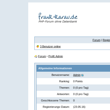
Forum
|
Regist
3 Benutzer online
Forum
›
Profil: Admin
Allgemeine Informationen
Benutzername:
Admin
Ranking:
0 Points
Themen:
0 (0 pro Tag)
Antworten:
0 (0 pro Tag)
Geschlossene Themen:
0
Registrierungs-Datum:
(23.05.16)